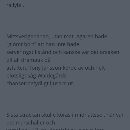
rallybil.
Mittsverigebanan, utan mat. Ägaren hade
"glömt bort" att han inte hade
serveringstillstånd och kanske var det orsaken
till all dramatik på
asfalten. Tony Jansson körde av och helt
plötsligt såg Waldegårds
chanser betydligt ljusare ut.
Sista sträckan skulle köras i midnattssol, här var
det marschaller och