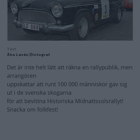
Text
Åke Lavén ||fotograf
Det är inte helt lätt att räkna en rallypublik, men
arrangören
uppskattar att runt 100 000 människor gav sig
ut i de svenska skogarna
för att bevittna Historiska Midnattssolsrallyt!
Snacka om folkfest!