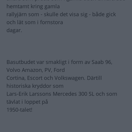
hemtamt kring gamla
rallyjärn som - skulle det visa sig - både gick
och lät som i fornstora
dagar.
Basutbudet var smakligt i form av Saab 96,
Volvo Amazon, PV, Ford
Cortina, Escort och Volkswagen. Därtill
historiska kryddor som
Lars-Erik Larssons Mercedes 300 SL och som
tävlat i loppet på
1950-talet!