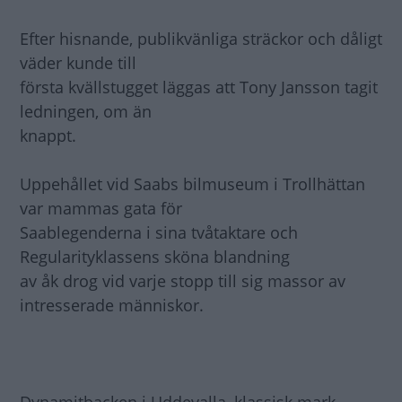
Efter hisnande, publikvänliga sträckor och dåligt
väder kunde till
första kvällstugget läggas att Tony Jansson tagit
ledningen, om än
knappt.
Uppehållet vid Saabs bilmuseum i Trollhättan
var mammas gata för
Saablegenderna i sina tvåtaktare och
Regularityklassens sköna blandning
av åk drog vid varje stopp till sig massor av
intresserade människor.