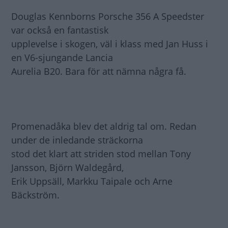
Douglas Kennborns Porsche 356 A Speedster
var också en fantastisk
upplevelse i skogen, väl i klass med Jan Huss i
en V6-sjungande Lancia
Aurelia B20. Bara för att nämna några få.
Promenadåka blev det aldrig tal om. Redan
under de inledande sträckorna
stod det klart att striden stod mellan Tony
Jansson, Björn Waldegård,
Erik Uppsäll, Markku Taipale och Arne
Bäckström.