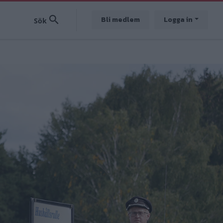
Bli medlem
Logga in