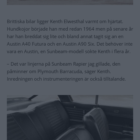
Brittiska bilar ligger Kenth Elwesthal varmt om hjärtat.
Hundkojor började han med redan 1964 men på senare år
har han breddat sig lite och bland annat tagit sig an en
Austin A40 Futura och en Austin A90 Six. Det behöver inte
vara en Austin, en Sunbeam-­modell sökte Kenth i flera år.
– Det var linjerna på Sunbeam Rapier jag gillade, den
påminner om Plymouth Barracuda, säger Kenth.
Inredningen och instrumenteringen är också tilltalande.