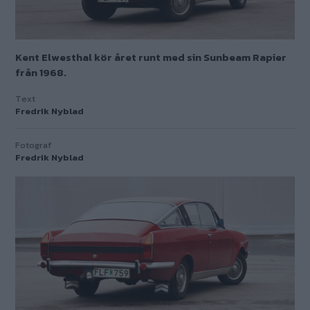
Kent Elwesthal kör året runt med sin Sunbeam Rapier
från 1968.
Text
Fredrik Nyblad
Fotograf
Fredrik Nyblad