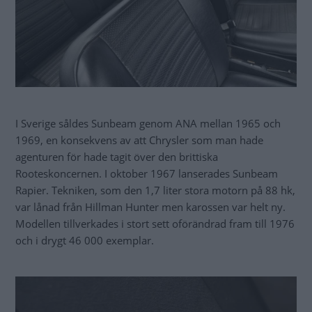
I Sverige såldes Sunbeam genom ANA mellan 1965 och
1969, en konsekvens av att Chrysler som man hade
agenturen för hade tagit över den brittiska
Rooteskoncernen. I oktober 1967 lanserades Sunbeam
Rapier. Tekniken, som den 1,7 liter stora motorn på 88 hk,
var lånad från Hillman Hunter men karossen var helt ny.
Modellen tillverkades i stort sett oförändrad fram till 1976
och i drygt 46 000 exemplar.