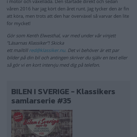
i motor och växellåda. Den startade direkt och sedan
våren 2016 har jag kört den året runt. Jag tycker den är fin
att köra, men trots att den har överväxel så varvar den lite
för mycket!
Gör som Kenth Elwesthal, var med under vår vinjett
”Läsarnas Klassiker”! Skicka
ett mailtill
red@klassiker.nu
.
Det vi behöver är ett par
bilder på din bil och antingen skriver du själv en text eller
så gör vi en kort intervju med dig på telefon.
BILEN I SVERIGE - Klassikers
samlarserie #35