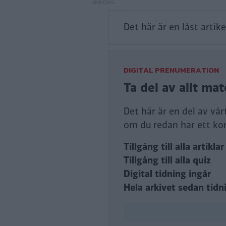
Det här är en låst artike
DIGITAL PRENUMERATION
Ta del av allt ma
Det här är en del av vå
om du redan har ett ko
Tillgång till alla artiklar
Tillgång till alla quiz
Digital tidning ingår
Hela arkivet sedan tidn