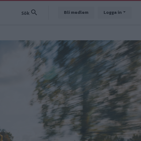
Bli medlem
Logga in