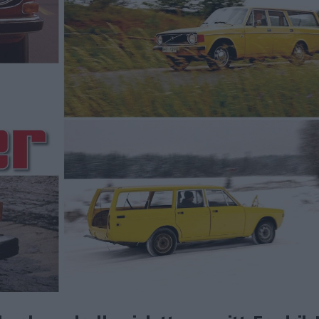
har huvudrollen i detta avsnitt. Fredrik