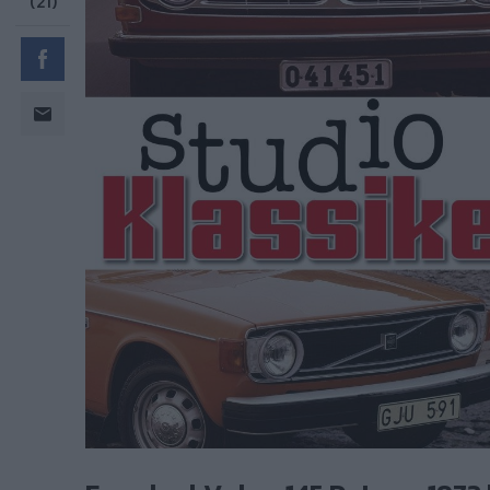
En solgul Volvo 145 DeLuxe 1973 