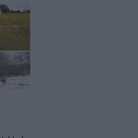
 Nyblad,