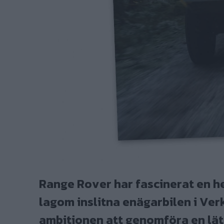
Range Rover har fascinerat en he
lagom inslitna enägarbilen i Ve
ambitionen att genomföra en lät