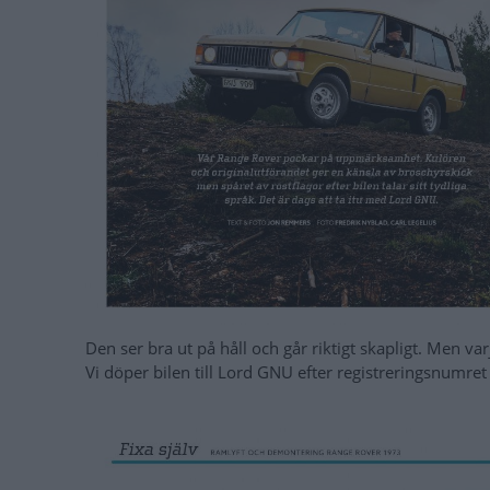
Den ser bra ut på håll och går riktigt skapligt. Men va
Vi döper bilen till Lord GNU efter registreringsnumre