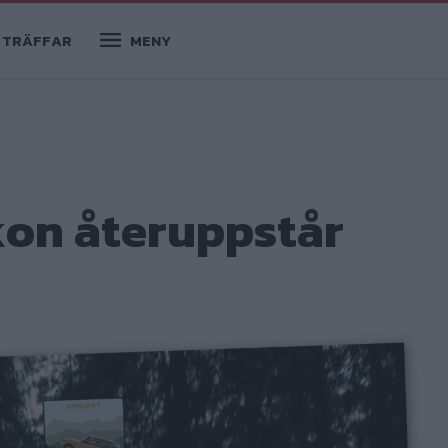
TRÄFFAR
MENY
kon återuppstår