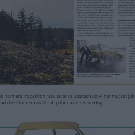
rje närmare inspektion resulterar i slutsatsen att vi har mycket jo
t och bestämmer oss för att påbörja en renovering.