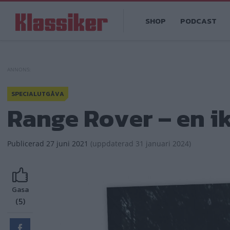
Hoppa
Main
till
SHOP
PODCAST
navigation
huvudinnehåll
SPECIALUTGÅVA
Range Rover – en i
Publicerad
27 juni 2021
(
uppdaterad
31 januari 2024)
Gasa
(5)