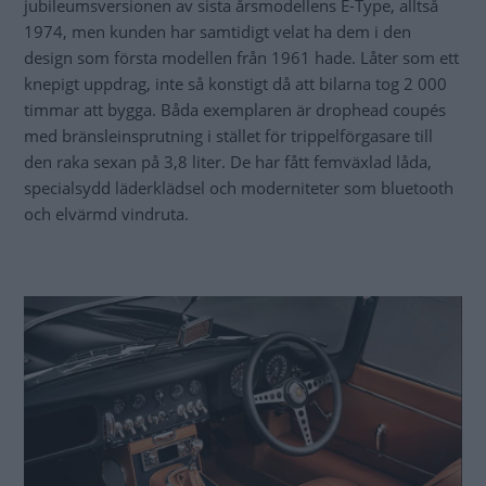
jubileumsversionen av sista årsmodellens E-Type, alltså
1974, men kunden har samtidigt velat ha dem i den
design som första modellen från 1961 hade. Låter som ett
knepigt uppdrag, inte så konstigt då att bilarna tog 2 000
timmar att bygga. Båda exemplaren är drophead coupés
med bränsleinsprutning i stället för trippelförgasare till
den raka sexan på 3,8 liter. De har fått femväxlad låda,
specialsydd läderklädsel och moderniteter som bluetooth
och elvärmd vindruta.