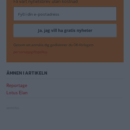
Få vårt nyhetsbrev utan kostnad
Genom att anmäla dig godkänner du OK-förlagets
personuppgiftspolicy.
ÄMNEN I ARTIKELN
Reportage
Lotus Elan