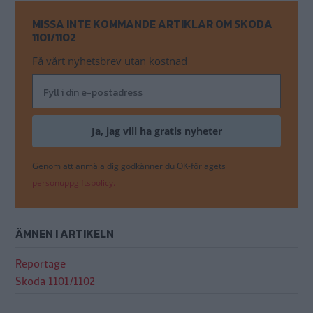
MISSA INTE KOMMANDE ARTIKLAR OM SKODA
1101/1102
Få vårt nyhetsbrev utan kostnad
Genom att anmäla dig godkänner du OK-förlagets
personuppgiftspolicy.
ÄMNEN I ARTIKELN
Reportage
Skoda 1101/1102