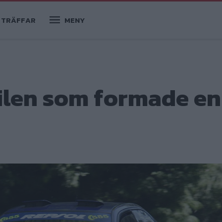
TRÄFFAR
MENY
ilen som formade en