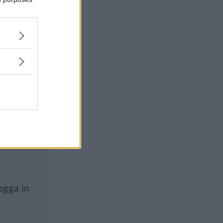
ogga in