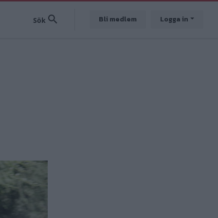
Bli medlem
Logga in