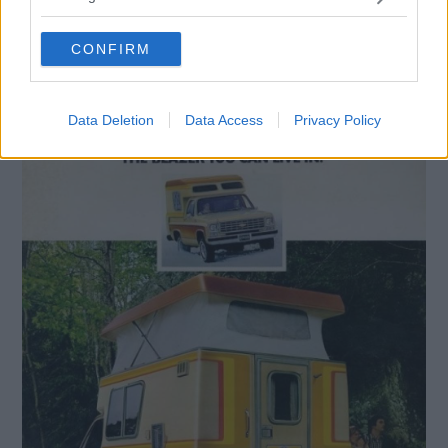
grant or deny consent to Google and its third-party tags to
use your data for below specified purposes in below Google
CONFIRM
consent section.
Data Deletion
Data Access
Privacy Policy