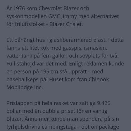
År 1976 kom Chevrolet Blazer och
syskonmodellen GMC Jimmy med alternativet
för friluftsfolket - Blazer Chalet.
Ett påhängt hus i glasfiberarmerad plast. I detta
fanns ett litet kök med gasspis, ismaskin,
vattentank på fem gallon och sovplats för två.
Full ståhöjd var det med. Enligt reklamen kunde
en person på 195 cm stå upprätt – med
baseballkeps på! Huset kom från Chinook
Mobilodge inc.
Prislappen på hela rasket var saftiga 9 426
dollar med än dubbla priset för en vanlig
Blazer. Ännu mer kunde man spendera på sin
fyrhjulsdrivna campingstuga - option package