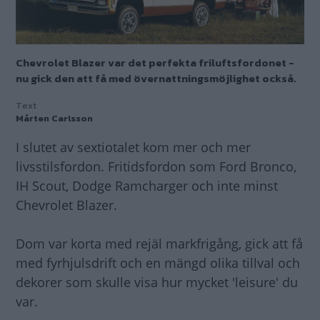
Chevrolet Blazer var det perfekta friluftsfordonet -
nu gick den att få med övernattningsmöjlighet också.
Text
Mårten Carlsson
I slutet av sextiotalet kom mer och mer
livsstilsfordon. Fritidsfordon som Ford Bronco,
IH Scout, Dodge Ramcharger och inte minst
Chevrolet Blazer.
Dom var korta med rejäl markfrigång, gick att få
med fyrhjulsdrift och en mängd olika tillval och
dekorer som skulle visa hur mycket 'leisure' du
var.