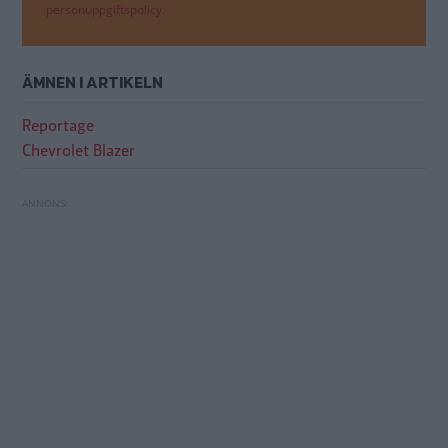
personuppgiftspolicy.
ÄMNEN I ARTIKELN
Reportage
Chevrolet Blazer