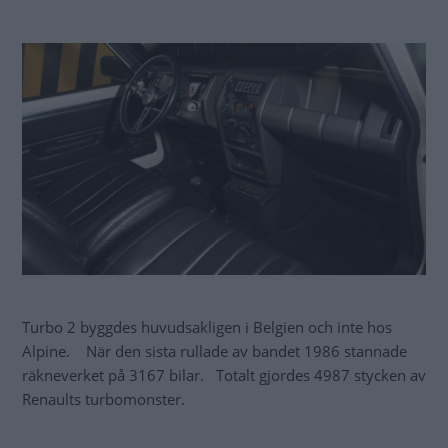
Turbo 2 byggdes huvudsakligen i Belgien och inte hos
Alpine. När den sista rullade av bandet 1986 stannade
räkneverket på 3167 bilar. Totalt gjordes 4987 stycken av
Renaults turbomonster.