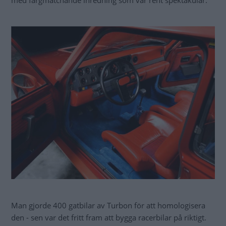
med färgmatchande inredning som var rent spektakulär.
Man gjorde 400 gatbilar av Turbon för att homologisera
den - sen var det fritt fram att bygga racerbilar på riktigt.