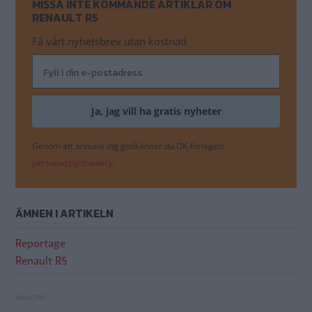
MISSA INTE KOMMANDE ARTIKLAR OM
RENAULT R5
Få vårt nyhetsbrev utan kostnad
Genom att anmäla dig godkänner du OK-förlagets
personuppgiftspolicy.
ÄMNEN I ARTIKELN
Reportage
Renault R5