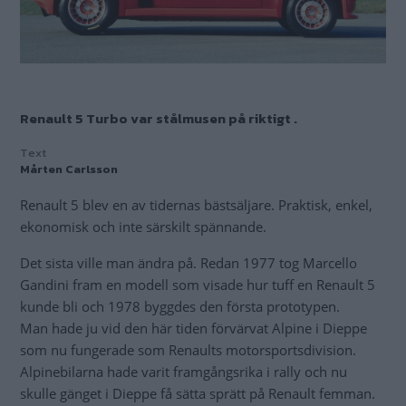
Renault 5 Turbo var stålmusen på riktigt .
Text
Mårten Carlsson
Renault 5 blev en av tidernas bästsäljare. Praktisk, enkel,
ekonomisk och inte särskilt spännande.
Det sista ville man ändra på. Redan 1977 tog Marcello
Gandini fram en modell som visade hur tuff en Renault 5
kunde bli och 1978 byggdes den första prototypen.
Man hade ju vid den här tiden förvärvat Alpine i Dieppe
som nu fungerade som Renaults motorsportsdivision.
Alpinebilarna hade varit framgångsrika i rally och nu
skulle gänget i Dieppe få sätta sprätt på Renault femman.