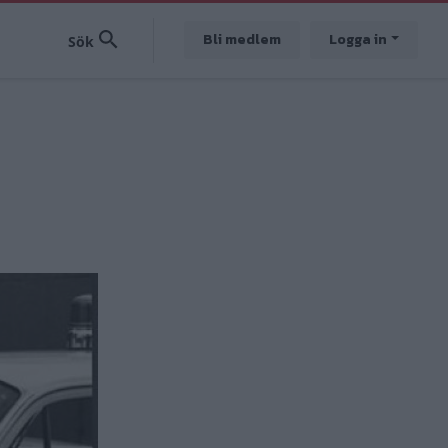
Bli medlem
Logga in