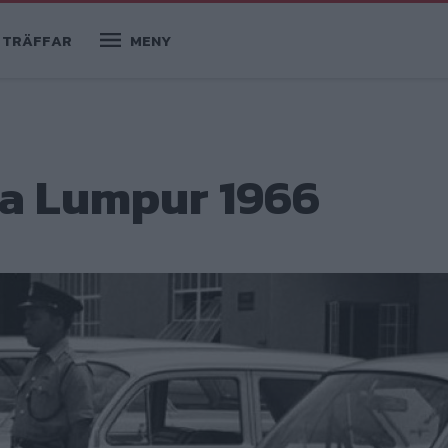
TRÄFFAR
MENY
la Lumpur 1966