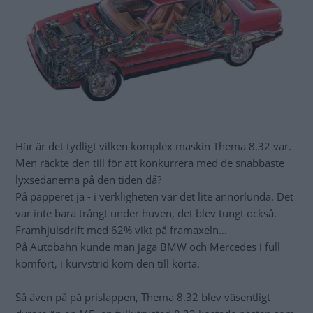
Här är det tydligt vilken komplex maskin Thema 8.32 var.
Men räckte den till för att konkurrera med de snabbaste
lyxsedanerna på den tiden då?
På papperet ja - i verkligheten var det lite annorlunda. Det
var inte bara trångt under huven, det blev tungt också.
Framhjulsdrift med 62% vikt på framaxeln...
På Autobahn kunde man jaga BMW och Mercedes i full
komfort, i kurvstrid kom den till korta.
Så även på på prislappen, Thema 8.32 blev väsentligt