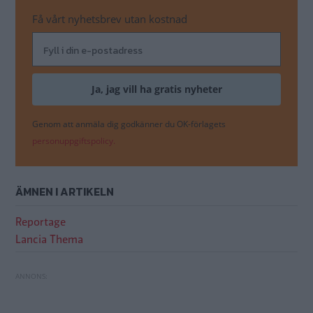
Få vårt nyhetsbrev utan kostnad
Genom att anmäla dig godkänner du OK-förlagets
personuppgiftspolicy.
ÄMNEN I ARTIKELN
Reportage
Lancia Thema