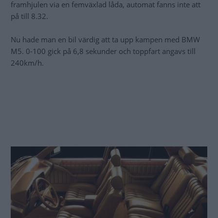
framhjulen via en femväxlad låda, automat fanns inte att
på till 8.32.
Nu hade man en bil värdig att ta upp kampen med BMW
M5. 0-100 gick på 6,8 sekunder och toppfart angavs till
240km/h.