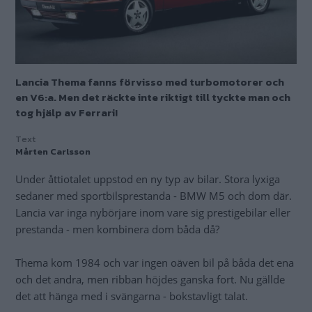
Lancia Thema fanns förvisso med turbomotorer och
en V6:a. Men det räckte inte riktigt till tyckte man och
tog hjälp av Ferrari!
Text
Mårten Carlsson
Under åttiotalet uppstod en ny typ av bilar. Stora lyxiga
sedaner med sportbilsprestanda - BMW M5 och dom där.
Lancia var inga nybörjare inom vare sig prestigebilar eller
prestanda - men kombinera dom båda då?
Thema kom 1984 och var ingen oäven bil på båda det ena
och det andra, men ribban höjdes ganska fort. Nu gällde
det att hänga med i svängarna - bokstavligt talat.