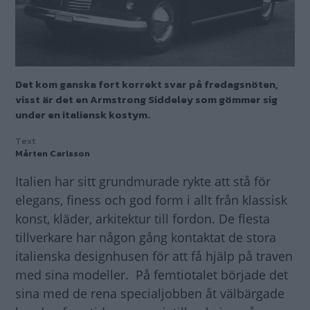
Det kom ganska fort korrekt svar på fredagsnöten,
visst är det en Armstrong Siddeley som gömmer sig
under en italiensk kostym.
Text
Mårten Carlsson
Italien har sitt grundmurade rykte att stå för
elegans, finess och god form i allt från klassisk
konst, kläder, arkitektur till fordon. De flesta
tillverkare har någon gång kontaktat de stora
italienska designhusen för att få hjälp på traven
med sina modeller. På femtiotalet började det
sina med de rena specialjobben åt välbärgade