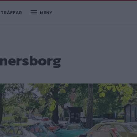
TRÄFFAR
MENY
änersborg