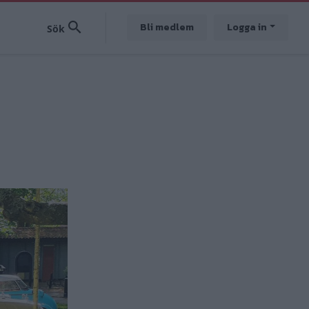
Bli medlem
Logga in