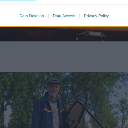
Data Deletion
Data Access
Privacy Policy