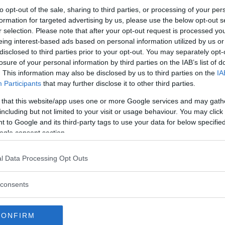
to opt-out of the sale, sharing to third parties, or processing of your per
formation for targeted advertising by us, please use the below opt-out s
r selection. Please note that after your opt-out request is processed y
eing interest-based ads based on personal information utilized by us or
disclosed to third parties prior to your opt-out. You may separately opt-
losure of your personal information by third parties on the IAB’s list of
. This information may also be disclosed by us to third parties on the
IA
Participants
that may further disclose it to other third parties.
 that this website/app uses one or more Google services and may gath
including but not limited to your visit or usage behaviour. You may click 
 to Google and its third-party tags to use your data for below specifi
ogle consent section.
l Data Processing Opt Outs
consents
CONFIRM