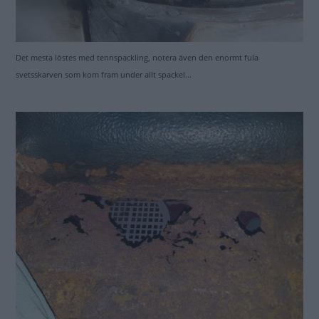
Det mesta löstes med tennspackling, notera även den enormt fula
svetsskarven som kom fram under allt spackel...