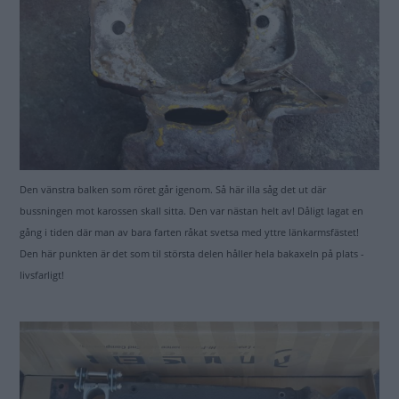
Den vänstra balken som röret går igenom. Så här illa såg det ut där
bussningen mot karossen skall sitta. Den var nästan helt av! Dåligt lagat en
gång i tiden där man av bara farten råkat svetsa med yttre länkarmsfästet!
Den här punkten är det som til största delen håller hela bakaxeln på plats -
livsfarligt!