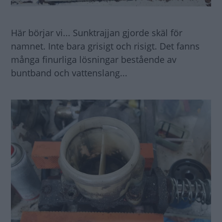
Här börjar vi... Sunktrajjan gjorde skäl för
namnet. Inte bara grisigt och risigt. Det fanns
många finurliga lösningar bestående av
buntband och vattenslang...