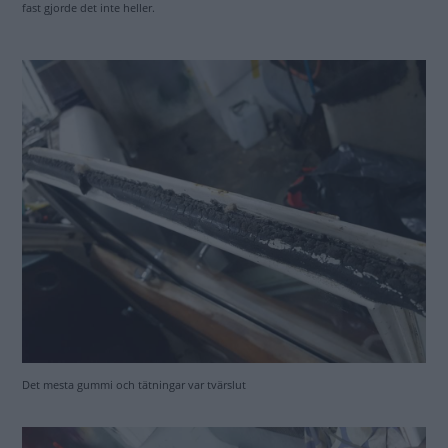
fast gjorde det inte heller.
Det mesta gummi och tätningar var tvärslut