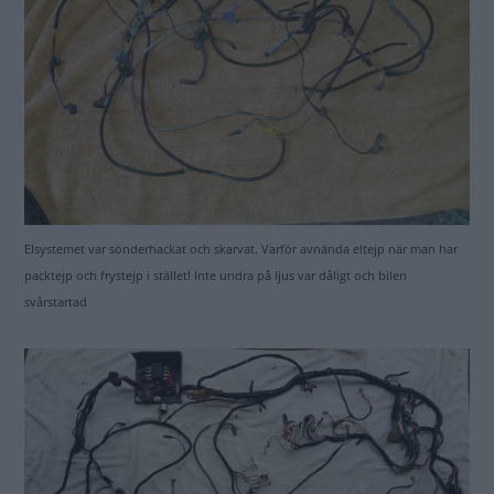
Elsystemet var sönderhackat och skarvat. Varför avnända eltejp när man har
packtejp och frystejp i stället! Inte undra på ljus var dåligt och bilen
svårstartad