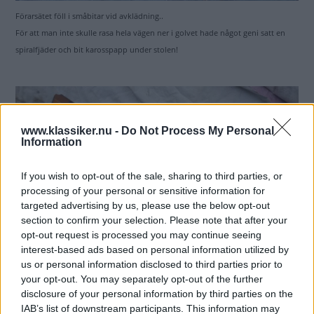
Förarsätet föll i småbitar vid avklädning..
För att man inte skulle rasa hela vägen ner i golvet hade något geni satt en
spiralfjäder och bit karosspapp under stolen!
www.klassiker.nu -
Do Not Process My Personal
Information
If you wish to opt-out of the sale, sharing to third parties, or
processing of your personal or sensitive information for
targeted advertising by us, please use the below opt-out
section to confirm your selection. Please note that after your
opt-out request is processed you may continue seeing
interest-based ads based on personal information utilized by
us or personal information disclosed to third parties prior to
your opt-out. You may separately opt-out of the further
disclosure of your personal information by third parties on the
IAB’s list of downstream participants. This information may
Trälister var rätt körda, någon har tidigare försökt renovera dom genom att