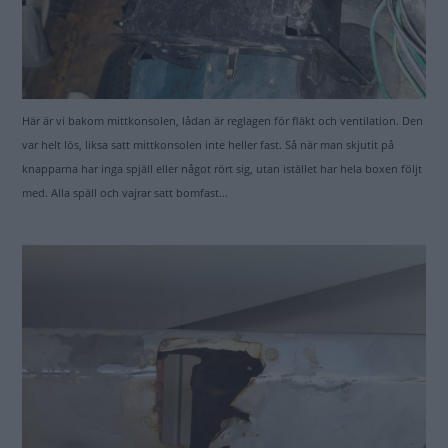
Här är vi bakom mittkonsolen, lådan är reglagen för fläkt och ventilation. Den
var helt lös, liksa satt mittkonsolen inte heller fast. Så när man skjutit på
knapparna har inga spjäll eller något rört sig, utan istället har hela boxen följt
med. Alla späll och vajrar satt bomfast...