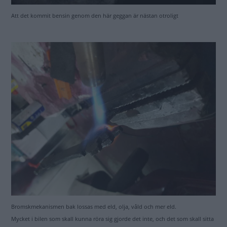
Att det kommit bensin genom den här geggan är nästan otroligt
Bromskmekanismen bak lossas med eld, olja, våld och mer eld.
Mycket i bilen som skall kunna röra sig gjorde det inte, och det som skall sitta