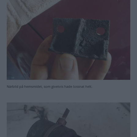
Närbild på hemsmidet, som givetvis hade lossnat helt.