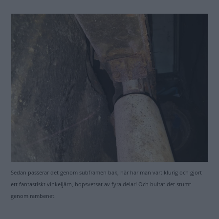
Sedan passerar det genom subframen bak, här har man vart klurig och gjort
ett fantastiskt vinkeljärn, hopsvetsat av fyra delar! Och bultat det stumt
genom rambenet.