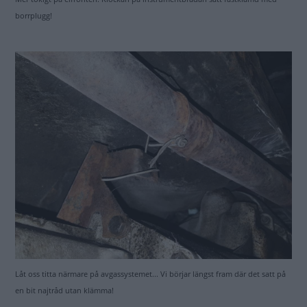
borrplugg!
Låt oss titta närmare på avgassystemet... Vi börjar längst fram där det satt på
en bit najtråd utan klämma!