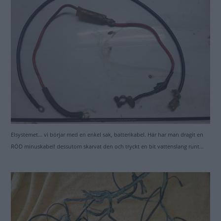
Elsystemet... vi börjar med en enkel sak, batterikabel. Här har man dragit en
RÖD minuskabel! dessutom skarvat den och tryckt en bit vattenslang runt...