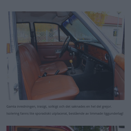
Gamla inredningen, trasigt, solkigt och det saknades en hel del grejor.
Isolering fanns lite sporadiskt utplacerat, bestående av limmade liggunderlag!