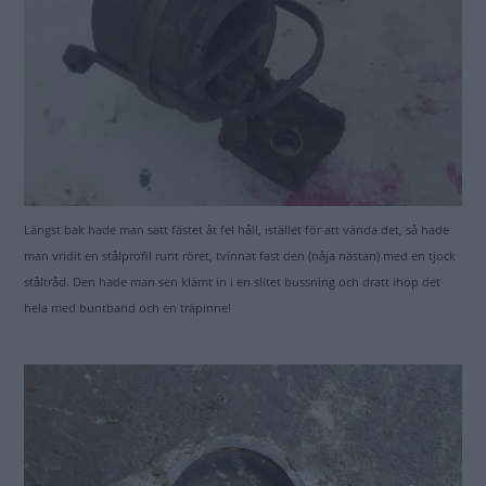
Längst bak hade man satt fästet åt fel håll, istället för att vända det, så hade
man vridit en stålprofil runt röret, tvinnat fast den (nåja nästan) med en tjock
ståltråd. Den hade man sen klämt in i en slitet bussning och dratt ihop det
hela med buntband och en träpinne!