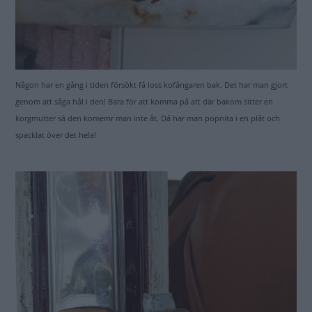
Någon har en gång i tiden försökt få loss kofångaren bak. Det har man gjort
genom att såga hål i den! Bara för att komma på att där bakom sitter en
korgmutter så den komemr man inte åt. Då har man popnita i en plåt och
spacklat över det hela!
Triumph makeover - slutsummering