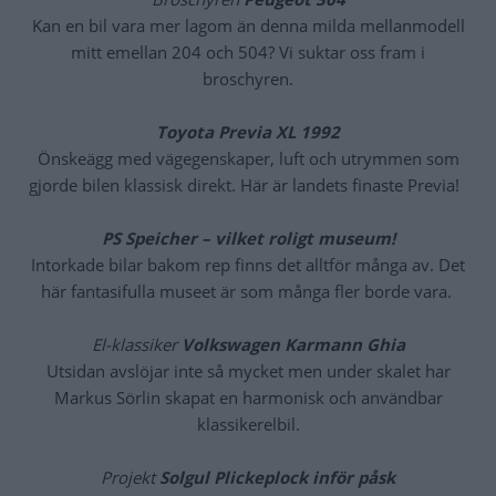
Kan en bil vara mer lagom än denna milda mellanmodell
mitt emellan 204 och 504? Vi suktar oss fram i
broschyren.
Toyota Previa XL 1992
Önskeägg med vägegenskaper, luft och utrymmen som
gjorde bilen klassisk direkt. Här är landets finaste Previa!
PS Speicher – vilket roligt museum!
Intorkade bilar bakom rep finns det alltför många av. Det
här fantasifulla museet är som många fler borde vara.
El-klassiker
Volkswagen Karmann Ghia
Utsidan avslöjar inte så mycket men under skalet har
Markus Sörlin skapat en harmonisk och användbar
klassikerelbil.
Projekt
Solgul Plickeplock inför påsk