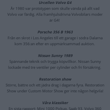
Urcellen Volvo G4
År 1980 var prototypen som skulle vända på allt vad
Volvo var färdig. Alla framhjulsdrivna Volvobilars moder
är G4!
Porsche 356 B 1963
Från en skrot i Los Angeles till ett garage i södra Dalarna
kom 356:an efter en uppmärksammad auktion.
Nissan Sunny 1989
Spännande teknik och trygga köpvillkor. Nissan Sunny
lockade med tre ventiler per cylinder och fri försäkring.
Restoration show
Större, bättre och ett jädra drag i dagarna fyra. Restoration
Show under Custom Motor Show ger inte någon helgvila!
Våra klassiker
En sista rapport: Mini 1000 Pickup, Saab 93, Volvo 360