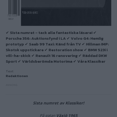
✔ Sista numret – tack alla fantastiska läsare! ✔
Porsche 356: Auktionsfynd i LA ✔ Volvo G4: Hemlig
prototyp ✔ Saab 99 Taxi: Känd från TV ✔ Hillman IMP:
Skotsk uppstickare ✔ Restoration show ✔ BMW 523i i
vill-ha-skick ✔ Renault 16 renovering ✔ Räddad DKW
Sport ✔ Världsberömda Motorima ✔ Våra Klassiker
Text
Redaktionen
Sista numret av Klassiker!
På gatan
Växjö 1965