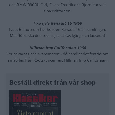
och BMW R90/6. Carl, Claes, Fredrik och Björn har valt
sina exitfordon.
Fixa själv
Renault 16 1968
Ivars Bilmuseum har köpt en Renault 16 till samlingen.
Men först ska den rostlagas, sättas igång och lackeras!
Hillman Imp Californian 1966
Coupékaross och svansmotor – då handlar det förstås om
småbilen från Rootskoncernen, Hillman Imp Californian.
Beställ direkt från vår shop