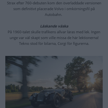
Strax efter 760-debuten kom den överladdade versionen
som definitivt placerade Volvo i omkörningsfil på
Autobahn.
Läskande väska
På 1960-talet skulle trafikens allvar läras med lek. Ingen
unge var väl skapt som ville missa de här lektionerna!
Tekno stod för bilarna, Corgi för figurerna.