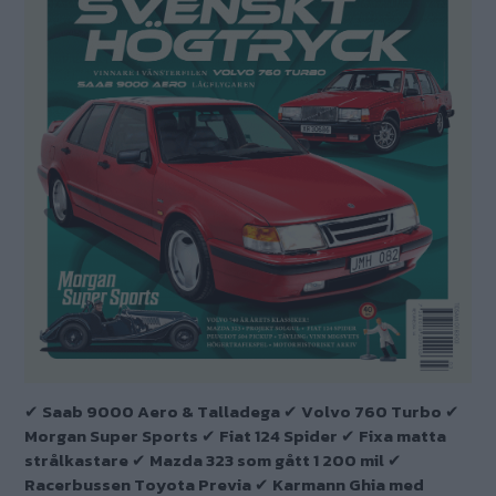
✔ Saab 9000 Aero & Talladega ✔ Volvo 760 Turbo ✔
Morgan Super Sports ✔ Fiat 124 Spider ✔ Fixa matta
strålkastare ✔ Mazda 323 som gått 1 200 mil ✔
Racerbussen Toyota Previa ✔ Karmann Ghia med