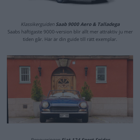
Klassikerguiden
Saab 9000 Aero & Talladega
Saabs häftigaste 9000-version blir allt mer attraktiv ju mer
tiden går. Här är din guide till rätt exemplar.
Renoveringen
Fiat 124 Sport Spider