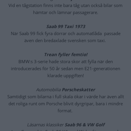
Vid en tågstation finns inte bara tåg utan också bilar som
hämtar och lämnar passagerare.
Saab 99 Taxi 1973
När Saab 99 fick fyra dörrar och automatlåda passade
även den bredaxlade svensken som taxi.
Trean fyller femtio!
BMW:s 3-serie hade stora skor att fylla när den
introducerades för 50 år sedan men E21-generationen
klarade uppgiften!
Automobilia
Porscheskatter
Samtidigt som bilarna i full skala ökar i värde har även allt
det roliga runt om Porsche blivit dyrgripar, bara i mindre
format.
Läsarnas klassiker
Saab 96 & VW Golf