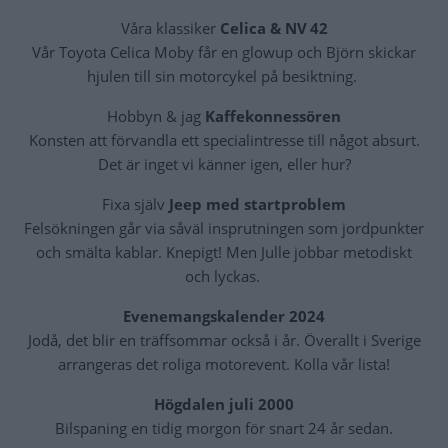
Våra klassiker
Celica & NV 42
Vår Toyota Celica Moby får en glowup och Björn skickar
hjulen till sin motorcykel på besiktning.
Hobbyn & jag
Kaffekonnessören
Konsten att förvandla ett specialintresse till något absurt.
Det är inget vi känner igen, eller hur?
Fixa själv
Jeep med startproblem
Felsökningen går via såväl insprutningen som jordpunkter
och smälta kablar. Knepigt! Men Julle jobbar metodiskt
och lyckas.
Evenemangskalender 2024
Jodå, det blir en träffsommar också i år. Överallt i Sverige
arrangeras det roliga motorevent. Kolla vår lista!
Högdalen juli 2000
Bilspaning en tidig morgon för snart 24 år sedan.