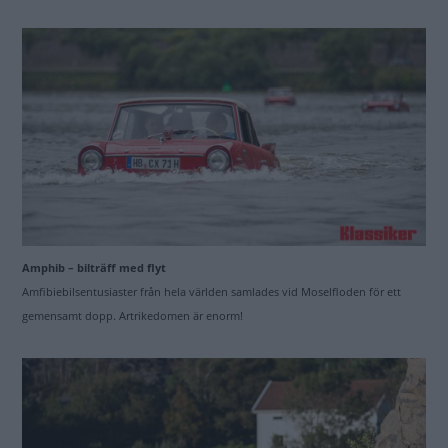
Amphib – bilträff med flyt
Amfibiebilsentusiaster från hela världen samlades vid Moselfloden för ett
gemensamt dopp. Artrikedomen är enorm!