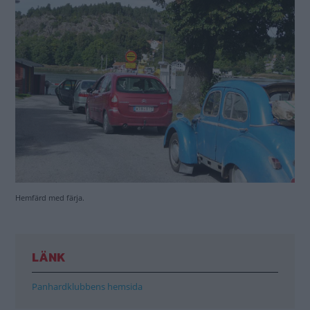
Hemfärd med färja.
LÄNK
Panhardklubbens hemsida