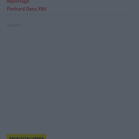
Reportage
Panhard Dyna X86
FRUKOSTKLUBBEN