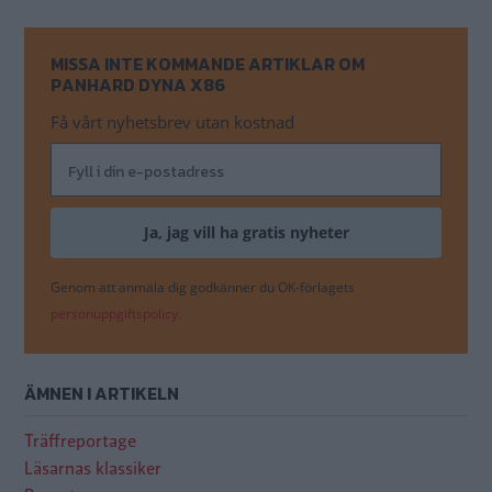
MISSA INTE KOMMANDE ARTIKLAR OM
PANHARD DYNA X86
Få vårt nyhetsbrev utan kostnad
Genom att anmäla dig godkänner du OK-förlagets
personuppgiftspolicy.
ÄMNEN I ARTIKELN
Träffreportage
Läsarnas klassiker