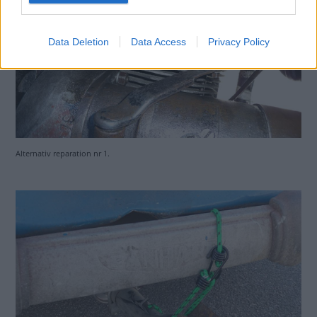
Data Deletion
Data Access
Privacy Policy
Alternativ reparation nr 1.