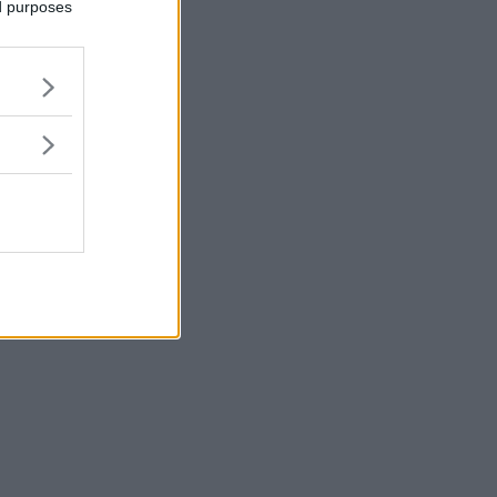
ed purposes
r