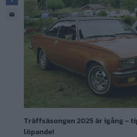
Träffsäsongen 2025 är igång – ti
löpande!