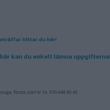
träffar hittar du här!
 här kan du enkelt lämna uppgifterna
tuga, första start kl 10. 070 648 45 45