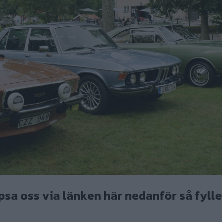
psa oss via länken här nedanför så fylle