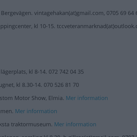
 Bergevägen. vintagehakan(at)gmail.com, 0705 69 64 
ppingcenter, kl 10-15. tccveteranmarknad(at)outlook
gerplats, kl 8-14. 072 742 04 35
gnet, kl 8.30-14. 070 526 81 70
ustom Motor Show, Elmia.
Mer information
olmen.
Mer information
Viksta traktormuseum.
Mer information