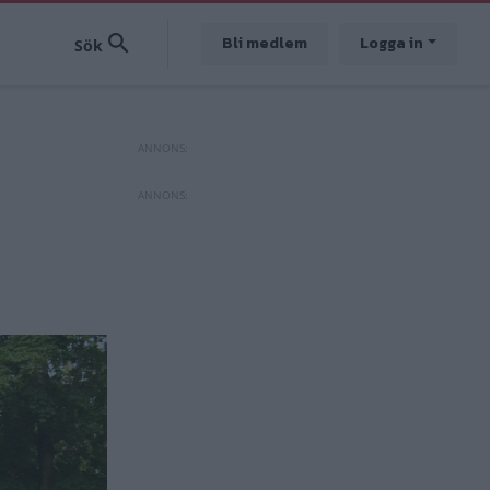
Bli medlem
Logga in