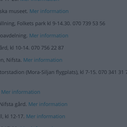
iska museet.
Mer information
ning, Folkets park kl 9-14.30. 070 739 53 56
voavdelning.
Mer information
d, kl 10-14. 070 756 22 87
n, Nifsta.
Mer information
tadion (Mora-Siljan flygplats), kl 7-15. 070 341 31 
.
Mer information
Nifsta gård.
Mer information
ll, kl 12-17.
Mer information