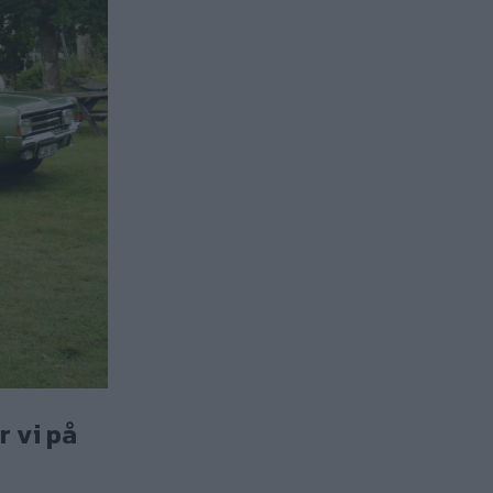
r vi på