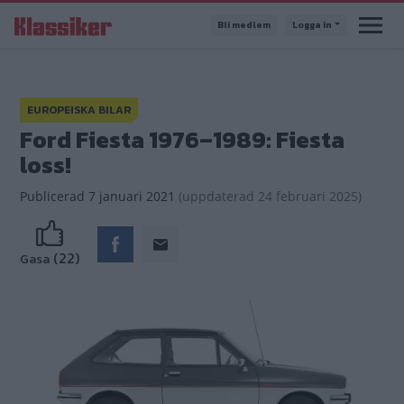
Hoppa
Bli medlem
Logga in
till
huvudinnehåll
EUROPEISKA BILAR
Ford Fiesta 1976–1989: Fiesta
loss!
Publicerad
7 januari 2021
(
uppdaterad
24 februari 2025)
(22)
Gasa