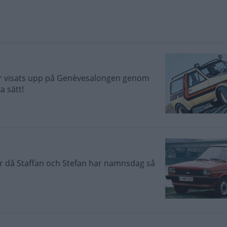
r visats upp på Genèvesalongen genom
a sätt!
 då Staffan och Stefan har namnsdag så