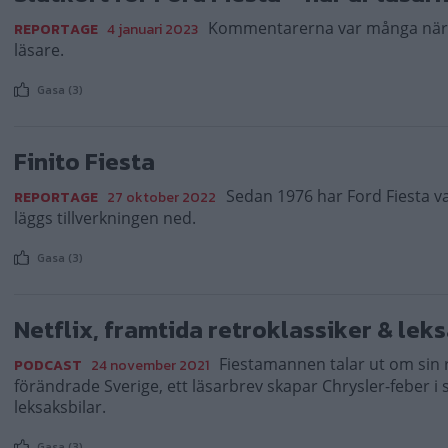
Kommentarerna var många när n
REPORTAGE
4 januari 2023
läsare.
Gasa (3)
Finito Fiesta
Sedan 1976 har Ford Fiesta v
REPORTAGE
27 oktober 2022
läggs tillverkningen ned.
Gasa (3)
Netflix, framtida retroklassiker & lek
Fiestamannen talar ut om sin 
PODCAST
24 november 2021
förändrade Sverige, ett läsarbrev skapar Chrysler-feber i
leksaksbilar.
Gasa (3)