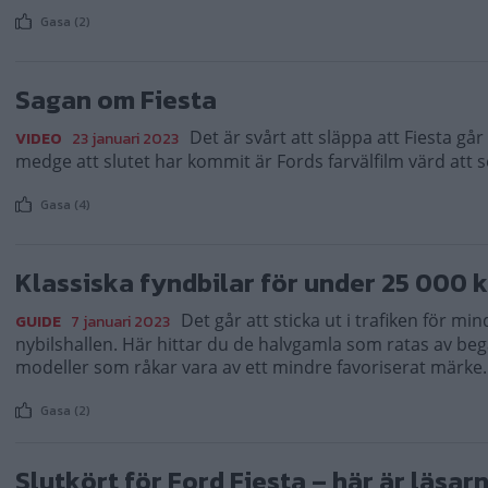
Gasa (2)
Sagan om Fiesta
Det är svårt att släppa att Fiesta gå
VIDEO
23 januari 2023
medge att slutet har kommit är Fords farvälfilm värd att s
Gasa (4)
Klassiska fyndbilar för under 25 000 k
Det går att sticka ut i trafiken för m
GUIDE
7 januari 2023
nybilshallen. Här hittar du de halvgamla som ratas av b
modeller som råkar vara av ett mindre favoriserat märke.
Gasa (2)
Slutkört för Ford Fiesta – här är läsa