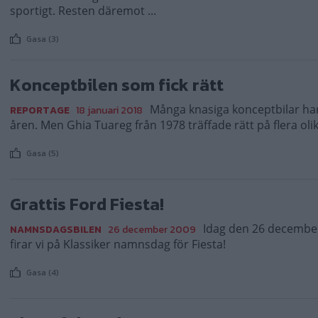
sportigt. Resten däremot ...
Gasa (3)
Konceptbilen som fick rätt
Många knasiga konceptbilar ha
REPORTAGE
18 januari 2018
åren. Men Ghia Tuareg från 1978 träffade rätt på flera olik
Gasa (5)
Grattis Ford Fiesta!
Idag den 26 december
NAMNSDAGSBILEN
26 december 2009
firar vi på Klassiker namnsdag för Fiesta!
Gasa (4)