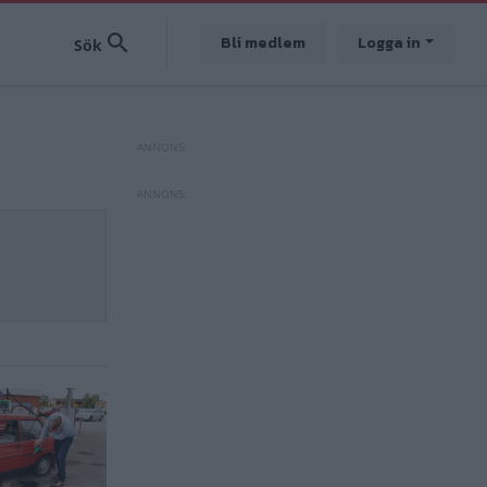
Bli medlem
Logga in