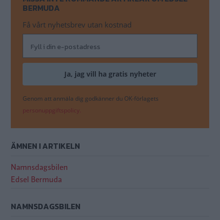
BERMUDA
Få vårt nyhetsbrev utan kostnad
Genom att anmäla dig godkänner du OK-förlagets
personuppgiftspolicy.
ÄMNEN I ARTIKELN
Namnsdagsbilen
Edsel Bermuda
NAMNSDAGSBILEN