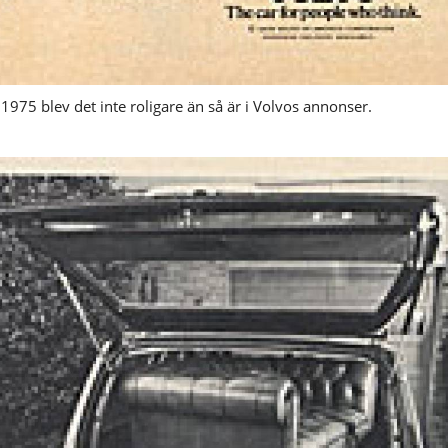
 1975 blev det inte roligare än så är i Volvos annonser.