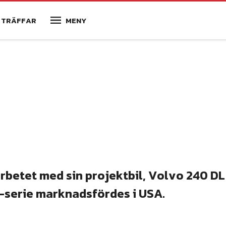
TRÄFFAR
MENY
arbetet med sin projektbil, Volvo 240 DL
0-serie marknadsfördes i USA.