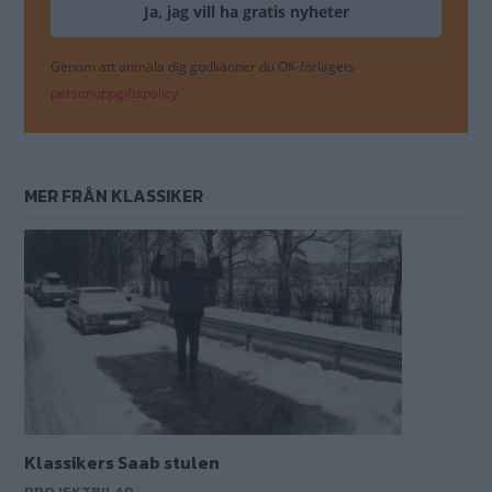
Klassikers Saab stulen
PROJEKTBILAR
ÄMNEN I ARTIKELN
Projektbilar
Saab 9000