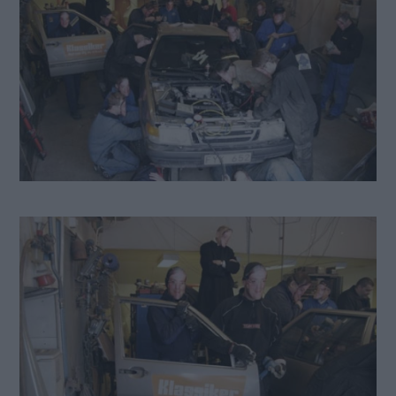
Stopp, det där är vår dörr!