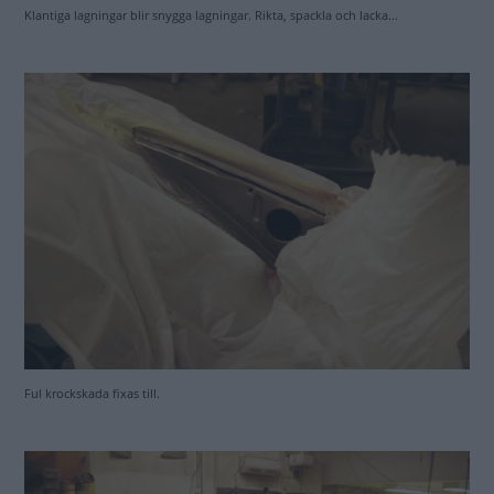
Inplastning inför lack av huven.