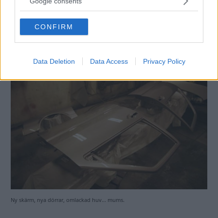
Google consents
grant or deny consent to Google and its third-party tags to
use your data for below specified purposes in below Google
CONFIRM
consent section.
Data Deletion
Data Access
Privacy Policy
Kolla! En Wennlomärkt APC-box. Special, special...