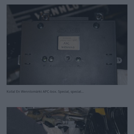
Motortvätt.