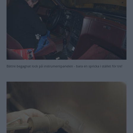
Bort med rosten med punktbläster.