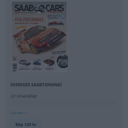
SVERIGES SAABTIDNING!
Ur innehållet:
Läs mer >
Saabandan
Saab 95 1959 och 99 custom!
Köp 129 kr