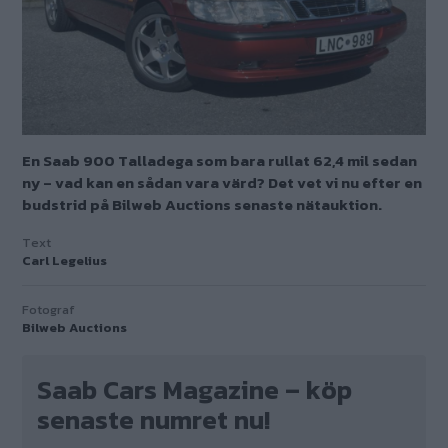
En Saab 900 Talladega som bara rullat 62,4 mil sedan
ny – vad kan en sådan vara värd? Det vet vi nu efter en
budstrid på Bilweb Auctions senaste nätauktion.
Text
Carl Legelius
Fotograf
Bilweb Auctions
Saab Cars Magazine – köp
senaste numret nu!