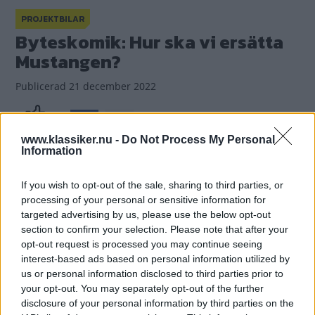
PROJEKTBILAR
Byteskomik: Hur ska vi ersätta
Mustangen?
Publicerad
21 december 2022
(6)
Gasa
www.klassiker.nu -
Do Not Process My Personal
Information
If you wish to opt-out of the sale, sharing to third parties, or
processing of your personal or sensitive information for
targeted advertising by us, please use the below opt-out
section to confirm your selection. Please note that after your
opt-out request is processed you may continue seeing
interest-based ads based on personal information utilized by
us or personal information disclosed to third parties prior to
your opt-out. You may separately opt-out of the further
disclosure of your personal information by third parties on the