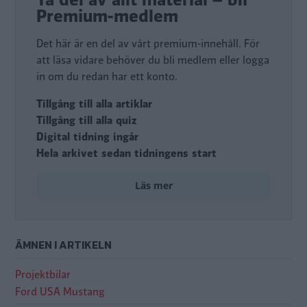
Premium-medlem
Det här är en del av vårt premium-innehåll. För
att läsa vidare behöver du bli medlem eller logga
in om du redan har ett konto.
Tillgång till alla artiklar
Tillgång till alla quiz
Digital tidning ingår
Hela arkivet sedan tidningens start
Läs mer
ÄMNEN I ARTIKELN
Projektbilar
Ford USA Mustang
Byteskomik: Hur ska vi ersätta Mustangen?