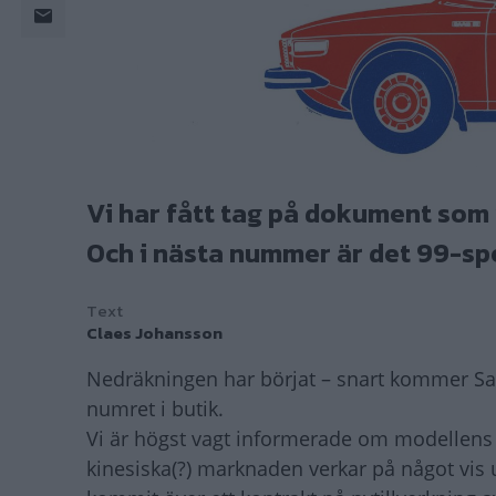
Vi har fått tag på dokument som 
Och i nästa nummer är det 99-spe
Text
Claes Johansson
Nedräkningen har börjat – snart kommer Saa
numret i butik.
Vi är högst vagt informerade om modellens 
kinesiska(?) marknaden verkar på något vis u