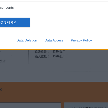
consents
CONFIRM
Data Deletion
Data Access
Privacy Policy
99