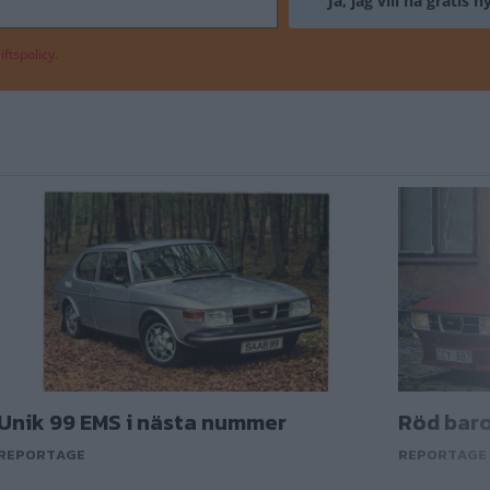
ftspolicy.
Unik 99 EMS i nästa nummer
Röd baro
REPORTAGE
REPORTAGE