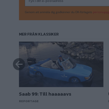
Genom att anmäla dig godkänner du OK-förlagets
personuppgi
MER FRÅN KLASSIKER
sel?
Saab 99: Till haaaaavs
REPORTAGE