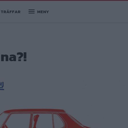
TRÄFFAR
MENY
ina?!