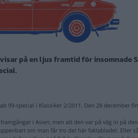
visar på en ljus framtid för insomnade 
cial.
b 99-special i Klassiker 2/2011. Den 28 december fi
framgångar i Asien, men att den var på väg in på den
ppenbart om man får tro det här faktabladet. Eller så