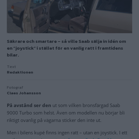
Säkrare och smartare – så ville Saab sälja in idén om
en ”joystick” i stället för en vanlig ratt i framtidens
bilar.
Text
Redaktionen
Fotograf
Claes Johansson
På avstånd ser den
ut som vilken bronsfärgad Saab
9000 Turbo som helst. Även om modellen nu börjar bli
riktigt ovanlig på vägarna sticker den inte ut.
Men i bilens kupé finns ingen ratt – utan en joystick. I ett