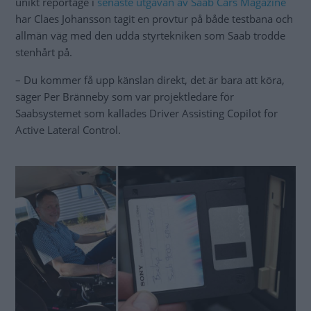
unikt reportage i
senaste utgåvan av Saab Cars Magazine
har Claes Johansson tagit en provtur på både testbana och
allmän väg med den udda styrtekniken som Saab trodde
stenhårt på.
– Du kommer få upp känslan direkt, det är bara att köra,
säger Per Bränneby som var projektledare för
Saabsystemet som kallades Driver Assisting Copilot for
Active Lateral Control.