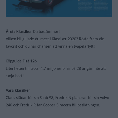
Årets Klassiker
Du bestämmer!
Vilken bil gillade du mest i Klassiker 2020? Rösta fram din
favorit och du har chansen att vinna en tvåpelarlyft!
Köpguide
Fiat 126
Litenheten till trots, 4,7 miljoner bilar på 28 år går inte att
skoja bort!
Våra klassiker
Claes städar för sin Saab 93, Fredrik N planerar för sin Volvo
240 och Fredrik R tar Cooper S-racern till besiktningen.