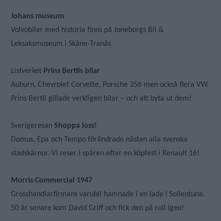
Johans museum
Volvobilar med historia finns på Joneborgs Bil &
Leksaksmuseum i Skåne-Tranås
Listverket
Prins Bertils bilar
Auburn, Chevrolet Corvette, Porsche 356 men också flera VW.
Prins Bertil gillade verkligen bilar – och att byta ut dem!
Sverigeresan
Shoppa loss!
Domus, Epa och Tempo förändrade nästan alla svenska
stadskärnor. Vi reser i spåren efter en köpfest i Renault 16!
Morris Commercial 1947
Grosshandlarfirmans varubil hamnade i en lada i Sollentuna.
50 år senare kom David Griff och fick den på rull igen!