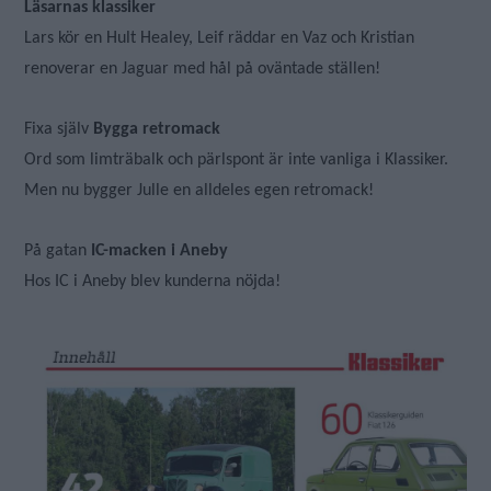
Läsarnas klassiker
Lars kör en Hult Healey, Leif räddar en Vaz och Kristian
renoverar en Jaguar med hål på oväntade ställen!
Fixa själv
Bygga retromack
Ord som limträbalk och pärlspont är inte vanliga i Klassiker.
Men nu bygger Julle en alldeles egen retromack!
På gatan
IC-macken i Aneby
Hos IC i Aneby blev kunderna nöjda!