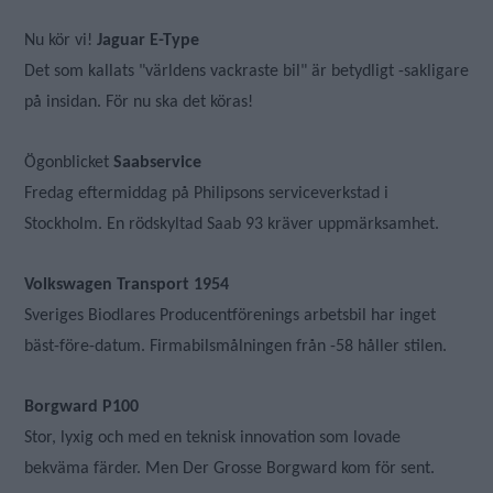
Nu kör vi!
Jaguar E-Type
Det som kallats "världens vackraste bil" är betydligt -sakligare
på insidan. För nu ska det köras!
Ögonblicket
Saabservice
Fredag eftermiddag på Philipsons serviceverkstad i
Stockholm. En rödskyltad Saab 93 kräver uppmärksamhet.
Volkswagen Transport 1954
Sveriges Biodlares Producentförenings arbetsbil har inget
bäst-före-datum. Firmabilsmålningen från -58 håller stilen.
Borgward P100
Stor, lyxig och med en teknisk innovation som lovade
bekväma färder. Men Der Grosse Borgward kom för sent.