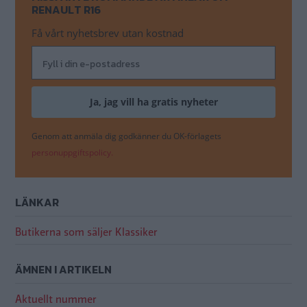
RENAULT R16
Få vårt nyhetsbrev utan kostnad
Genom att anmäla dig godkänner du OK-förlagets
personuppgiftspolicy.
LÄNKAR
Butikerna som säljer Klassiker
ÄMNEN I ARTIKELN
Aktuellt nummer