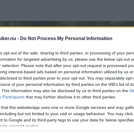
iker.nu -
Do Not Process My Personal Information
to opt-out of the sale, sharing to third parties, or processing of your per
formation for targeted advertising by us, please use the below opt-out s
r selection. Please note that after your opt-out request is processed y
eing interest-based ads based on personal information utilized by us or
disclosed to third parties prior to your opt-out. You may separately opt-
losure of your personal information by third parties on the IAB’s list of
. This information may also be disclosed by us to third parties on the
IA
Participants
that may further disclose it to other third parties.
 that this website/app uses one or more Google services and may gath
including but not limited to your visit or usage behaviour. You may click 
 to Google and its third-party tags to use your data for below specifi
ogle consent section.