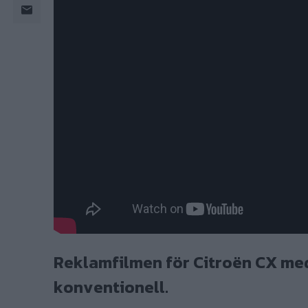
Reklamfilmen för Citroën CX med 
konventionell.