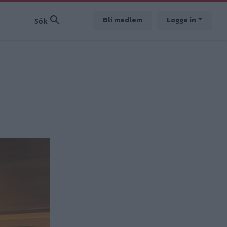
Bli medlem
Logga in