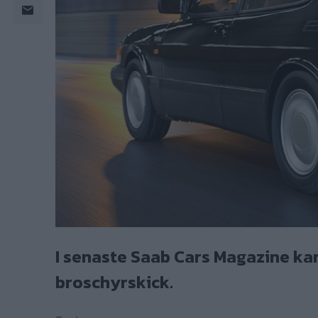
I senaste Saab Cars Magazine kan
broschyrskick.