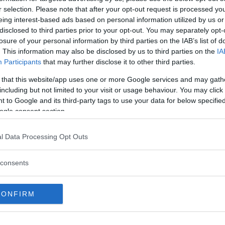
r selection. Please note that after your opt-out request is processed y
eing interest-based ads based on personal information utilized by us or
disclosed to third parties prior to your opt-out. You may separately opt-
losure of your personal information by third parties on the IAB’s list of
. This information may also be disclosed by us to third parties on the
IA
Participants
that may further disclose it to other third parties.
 that this website/app uses one or more Google services and may gath
including but not limited to your visit or usage behaviour. You may click 
 to Google and its third-party tags to use your data for below specifi
ogle consent section.
l Data Processing Opt Outs
consents
CONFIRM