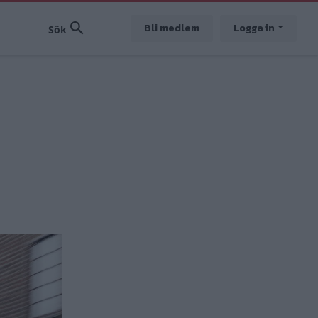
Bli medlem
Logga in