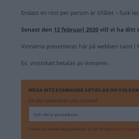
Endast en röst per person är tillåtet – fusk lede
Senast den
12 februari 2020
vill vi ha ditt 
Vinnarna presenteras här på webben samt i K
Ev. vinstskatt betalas av vinnaren.
MISSA INTE KOMMANDE ARTIKLAR OM VOLKSW
Få vårt nyhetsbrev utan kostnad
Genom att anmäla dig godkänner du OK-förlagets
personuppgift