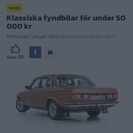
GUIDE
Klassiska fyndbilar för under 50
000 kr
Publicerad
7 januari 2023
(
uppdaterad
9 oktober 2023)
(9)
Gasa