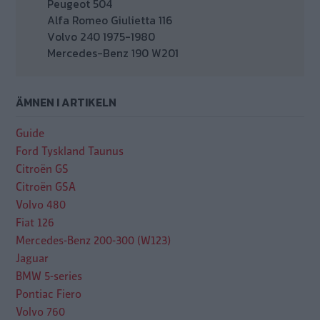
Peugeot 504
Alfa Romeo Giulietta 116
Volvo 240 1975-1980
Mercedes-Benz 190 W201
ÄMNEN I ARTIKELN
Guide
Ford Tyskland Taunus
Citroën GS
Citroën GSA
Volvo 480
Fiat 126
Mercedes-Benz 200-300 (W123)
Jaguar
BMW 5-series
Pontiac Fiero
Volvo 760