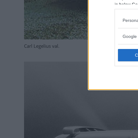
in below Go
Persona
Google 
Carl Legelius val.