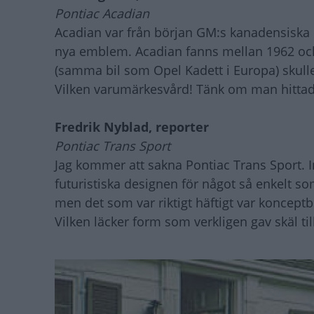
Pontiac Acadian
Acadian var från början GM:s kanadensiska
nya emblem. Acadian fanns mellan 1962 oc
(samma bil som Opel Kadett i Europa) skulle
Vilken varumärkesvård! Tänk om man hittade
Fredrik Nyblad, reporter
Pontiac Trans Sport
Jag kommer att sakna Pontiac Trans Sport. 
futuristiska designen för något så enkelt 
men det som var riktigt häftigt var koncep
Vilken läcker form som verkligen gav skäl ti