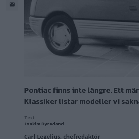
Pontiac finns inte längre. Ett mä
Klassiker listar modeller vi sakna
Text
Joakim Dyredand
Carl Legelius, chefredaktör