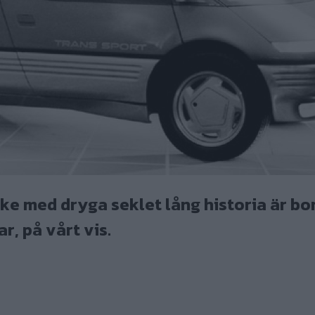
rke med dryga seklet lång historia är bor
r, på vårt vis.