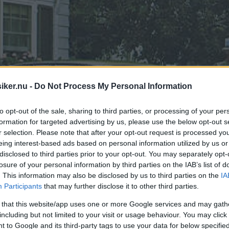
iker.nu -
Do Not Process My Personal Information
to opt-out of the sale, sharing to third parties, or processing of your per
formation for targeted advertising by us, please use the below opt-out s
r selection. Please note that after your opt-out request is processed y
eing interest-based ads based on personal information utilized by us or
disclosed to third parties prior to your opt-out. You may separately opt-
losure of your personal information by third parties on the IAB’s list of
. This information may also be disclosed by us to third parties on the
IA
Participants
that may further disclose it to other third parties.
 that this website/app uses one or more Google services and may gath
including but not limited to your visit or usage behaviour. You may click 
 to Google and its third-party tags to use your data for below specifi