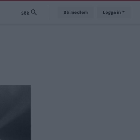
Bli medlem
Logga in