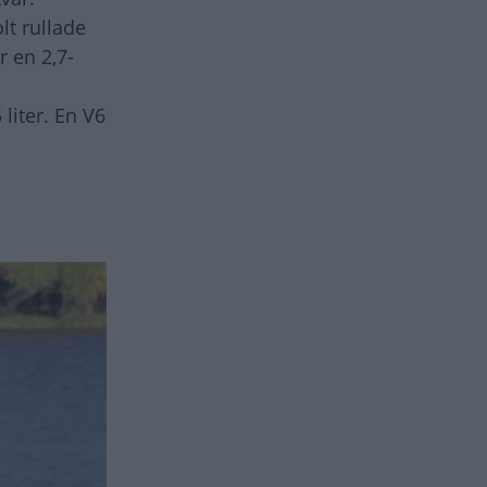
lt rullade
r en 2,7-
 liter. En V6