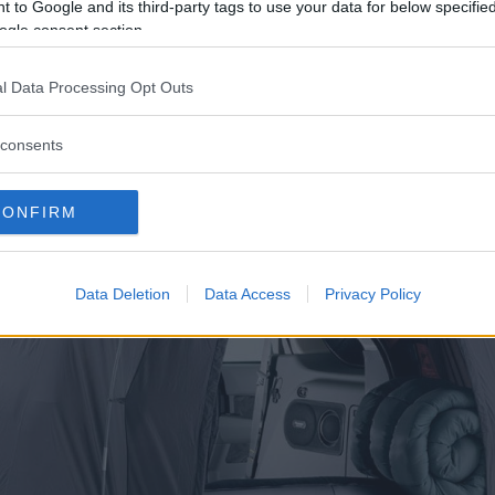
 to Google and its third-party tags to use your data for below specifi
ogle consent section.
l Data Processing Opt Outs
consents
CONFIRM
Data Deletion
Data Access
Privacy Policy