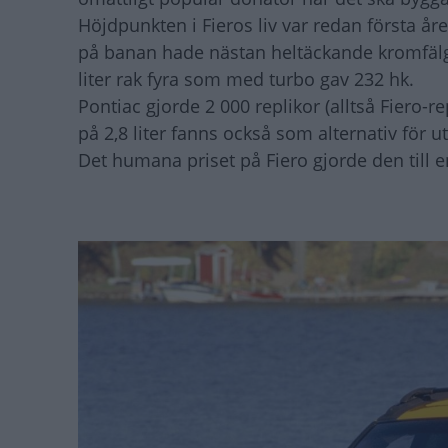
Höjdpunkten i Fieros liv var redan första åre
på banan hade nästan heltäckande kromfälgar
liter rak fyra som med turbo gav 232 hk.
Pontiac gjorde 2 000 replikor (alltså Fiero-re
på 2,8 liter fanns också som alternativ för
Det humana priset på Fiero gjorde den till 