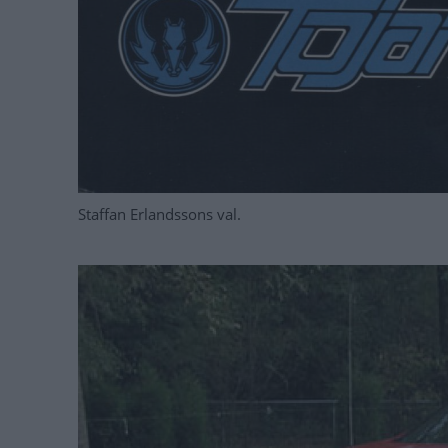
Staffan Erlandssons val.