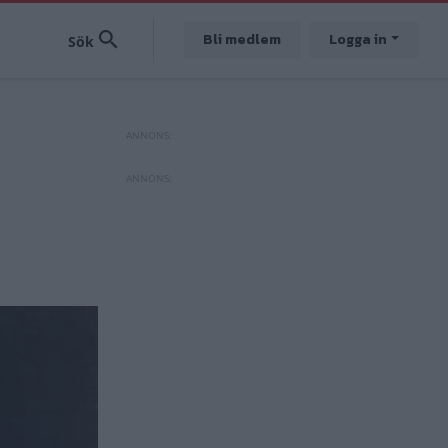
Bli medlem
Logga in