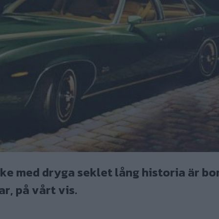
rke med dryga seklet lång historia är bor
r, på vårt vis.