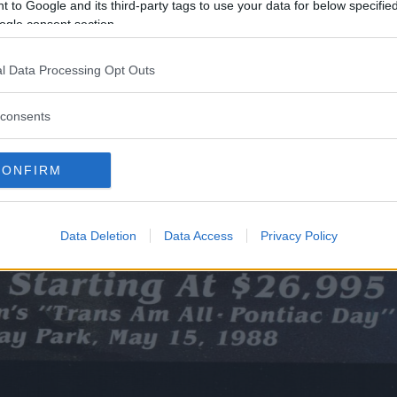
 to Google and its third-party tags to use your data for below specifi
ogle consent section.
l Data Processing Opt Outs
consents
CONFIRM
Data Deletion
Data Access
Privacy Policy