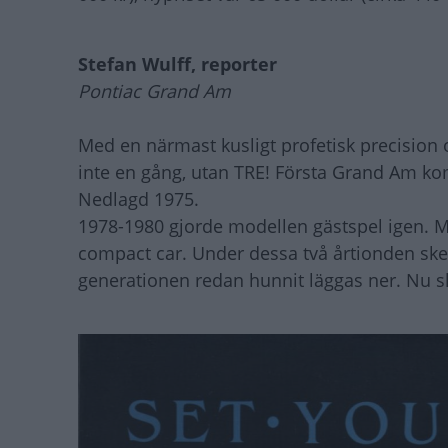
Stefan Wulff, reporter
Pontiac Grand Am
Med en närmast kusligt profetisk precisio
inte en gång, utan TRE! Första Grand Am ko
Nedlagd 1975.
1978-1980 gjorde modellen gästspel igen. 
compact car. Under dessa två årtionden skedd
generationen redan hunnit läggas ner. Nu 