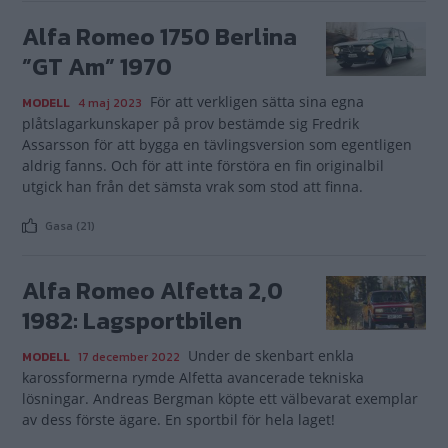
Alfa Romeo 1750 Berlina
”GT Am” 1970
För att verkligen sätta sina egna
MODELL
4 maj 2023
plåtslagarkunskaper på prov bestämde sig Fredrik
Assarsson för att bygga en tävlingsversion som egentligen
aldrig fanns. Och för att inte förstöra en fin originalbil
utgick han från det sämsta vrak som stod att finna.
Gasa (21)
Alfa Romeo Alfetta 2,0
1982: Lagsportbilen
Under de skenbart enkla
MODELL
17 december 2022
karossformerna rymde Alfetta avancerade tekniska
lösningar. Andreas Bergman köpte ett välbevarat exemplar
av dess förste ägare. En sportbil för hela laget!