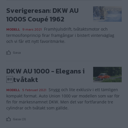
Sverigeresan: DKW AU
1000S Coupé 1962
Framhjulsdrift, tvåtaktsmotor och
MODELL
9 mars 2021
termosifonprincip firar framgångar i bistert vinterväglag
och vi får ett nytt favoritmärke.
Gasa
DKW AU 1000 - Elegans i
tvåtakt
Snygg och lite exklusiv i ett tämligen
MODELL
5 februari 2021
kompakt format. Auto Union 1000 var modellen som var för
fin för märkesnamnet DKW. Men det var fortfarande tre
cylindrar och tvåtakt som gällde.
Gasa (3)