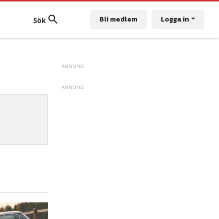
Bli medlem
Logga in