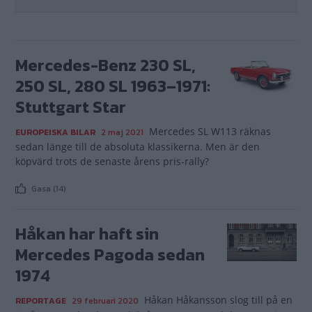
Mercedes-Benz 230 SL,
250 SL, 280 SL 1963–1971:
Stuttgart Star
Mercedes SL W113 räknas
EUROPEISKA BILAR
2 maj 2021
sedan länge till de absoluta klassikerna. Men är den
köpvärd trots de senaste årens pris-rally?
Gasa (14)
Håkan har haft sin
Mercedes Pagoda sedan
1974
Håkan Håkansson slog till på en
REPORTAGE
29 februari 2020