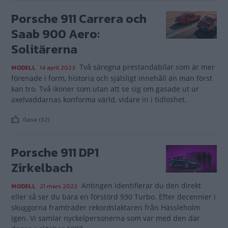
Porsche 911 Carrera och
Saab 900 Aero:
Solitärerna
Två säregna prestandabilar som är mer
MODELL
14 april 2023
förenade i form, historia och själsligt innehåll än man först
kan tro. Två ikoner som utan att se sig om gasade ut ur
axelvaddarnas konforma värld, vidare in i tidlöshet.
Gasa (32)
Porsche 911 DP1
Zirkelbach
Antingen identifierar du den direkt
MODELL
21 mars 2022
eller så ser du bara en förstörd 930 Turbo. Efter decennier i
skuggorna framträder rekordslaktaren från Hässleholm
igen. Vi samlar nyckelpersonerna som var med den där