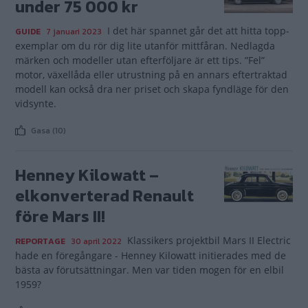
under 75 000 kr
I det här spannet går det att hitta topp­
GUIDE
7 januari 2023
exemplar om du rör dig lite utanför mittfåran. Nedlagda
märken och modeller utan efterföljare är ett tips. ”Fel”
motor, växellåda eller utrustning på en annars eftertraktad
modell kan också dra ner priset och skapa fyndläge för den
vidsynte.
Gasa (10)
Henney Kilowatt –
elkonverterad Renault
före Mars II!
Klassikers projektbil Mars II Electric
REPORTAGE
30 april 2022
hade en föregångare - Henney Kilowatt initierades med de
bästa av förutsättningar. Men var tiden mogen för en elbil
1959?