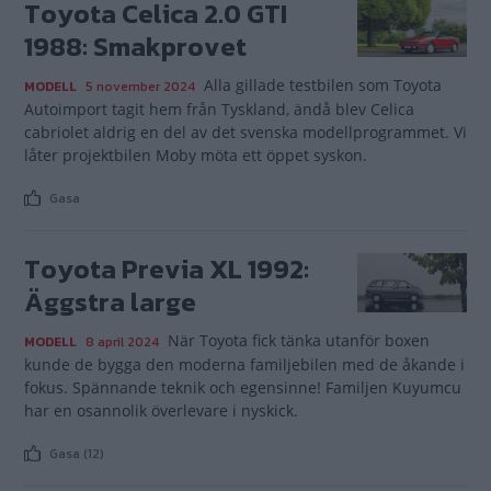
Toyota Celica 2.0 GTI
1988: Smakprovet
Alla gillade testbilen som Toyota
MODELL
5 november 2024
Autoimport tagit hem från Tyskland, ändå blev Celica
cabriolet aldrig en del av det svenska modellprogrammet. Vi
låter projektbilen Moby möta ett öppet syskon.
Gasa
Toyota Previa XL 1992:
Äggstra large
När Toyota fick tänka utanför boxen
MODELL
8 april 2024
kunde de bygga den moderna familjebilen med de åkande i
fokus. Spännande teknik och egensinne! Familjen Kuyumcu
har en osannolik överlevare i nyskick.
Gasa (12)