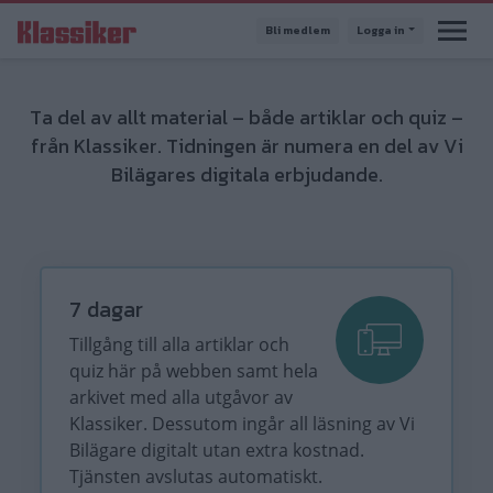
Hoppa
Bli medlem
Logga in
till
huvudinnehåll
Ta del av allt material – både artiklar och quiz –
från Klassiker. Tidningen är numera en del av Vi
Bilägares digitala erbjudande.
7 dagar
Tillgång till alla artiklar och
quiz här på webben samt hela
arkivet med alla utgåvor av
Klassiker. Dessutom ingår all läsning av Vi
Bilägare digitalt utan extra kostnad.
Tjänsten avslutas automatiskt.