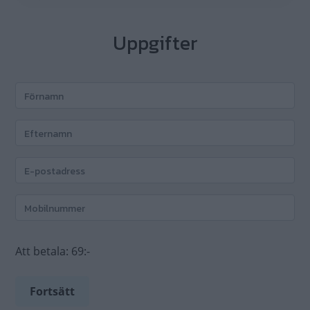
Uppgifter
Att betala:
69:-
Fortsätt