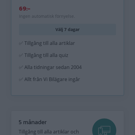
69:-
Ingen automatisk förnyelse.
Välj 7 dagar
✅ Tillgång till alla artiklar
✅ Tillgång till alla quiz
✅ Alla tidningar sedan 2004
✅ Allt från Vi Bilägare ingår
5 månader
Tillgång till alla artiklar och