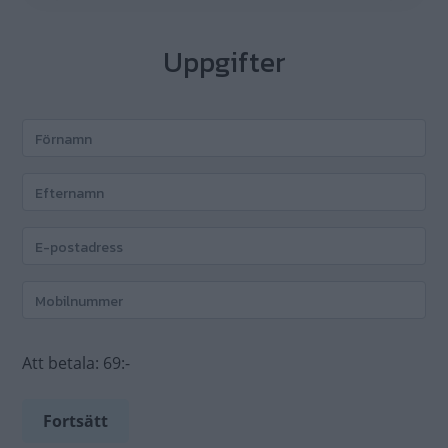
Uppgifter
Att betala:
69:-
Fortsätt