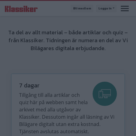
Hoppa
Bli medlem
Logga in
till
huvudinnehåll
Ta del av allt material – både artiklar och quiz –
från Klassiker. Tidningen är numera en del av Vi
Bilägares digitala erbjudande.
7 dagar
Tillgång till alla artiklar och
quiz här på webben samt hela
arkivet med alla utgåvor av
Klassiker. Dessutom ingår all läsning av Vi
Bilägare digitalt utan extra kostnad.
Tjänsten avslutas automatiskt.