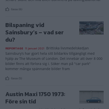
Gasa (6)
Bilspaning vid
Sainsbury’s – vad ser
du?
Brittiska livsmedelskedjan
REPORTAGE
11 januari 2021
Sainsbury’s har gjort hela sitt bildarkiv tillgängligt med
hjälp av The Museum of London. Det innebär att över 8 000
bilder finns att förlora sig i. Söker man på "car park"
kommer många spännande bilder fram
Gasa (5)
Austin Maxi 1750 1973:
Före sin tid