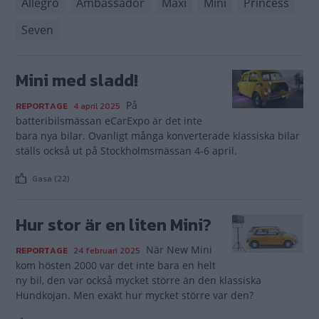
Allegro
Ambassador
Maxi
Mini
Princess
Seven
Mini med sladd!
På
REPORTAGE
4 april 2025
batteribilsmässan eCarExpo är det inte
bara nya bilar. Ovanligt många konverterade klassiska bilar
ställs också ut på Stockholmsmässan 4-6 april.
Gasa (22)
Hur stor är en liten Mini?
När New Mini
REPORTAGE
24 februari 2025
kom hösten 2000 var det inte bara en helt
ny bil, den var också mycket större än den klassiska
Hundkojan. Men exakt hur mycket större var den?