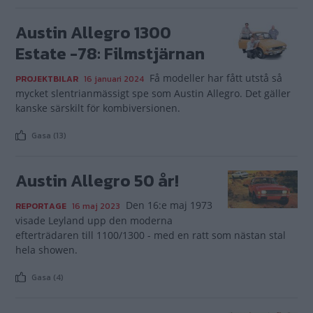
Austin Allegro 1300
Estate -78: Filmstjärnan
Få modeller har fått utstå så
PROJEKTBILAR
16 januari 2024
mycket slentrianmässigt spe som Austin Allegro. Det gäller
kanske särskilt för kombiversionen.
Gasa (13)
Austin Allegro 50 år!
Den 16:e maj 1973
REPORTAGE
16 maj 2023
visade Leyland upp den moderna
efterträdaren till 1100/1300 - med en ratt som nästan stal
hela showen.
Gasa (4)