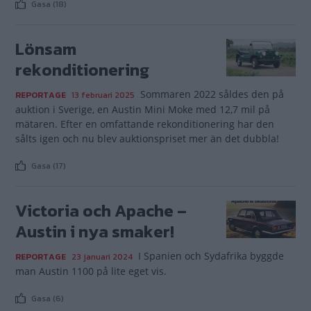
Gasa (18)
Lönsam
rekonditionering
Sommaren 2022 såldes den på
REPORTAGE
13 februari 2025
auktion i Sverige, en Austin Mini Moke med 12,7 mil på
mätaren. Efter en omfattande rekonditionering har den
sålts igen och nu blev auktionspriset mer än det dubbla!
Gasa (17)
Victoria och Apache –
Austin i nya smaker!
I Spanien och Sydafrika byggde
REPORTAGE
23 januari 2024
man Austin 1100 på lite eget vis.
Gasa (6)