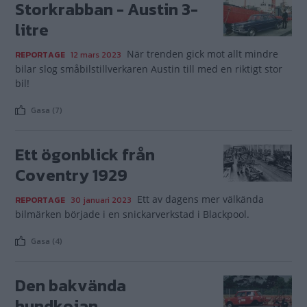
Storkrabban - Austin 3-
litre
När trenden gick mot allt mindre
REPORTAGE
12 mars 2023
bilar slog småbilstillverkaren Austin till med en riktigt stor
bil!
Gasa (7)
Ett ögonblick från
Coventry 1929
Ett av dagens mer välkända
REPORTAGE
30 januari 2023
bilmärken började i en snickarverkstad i Blackpool.
Gasa (4)
Den bakvända
hundkojan