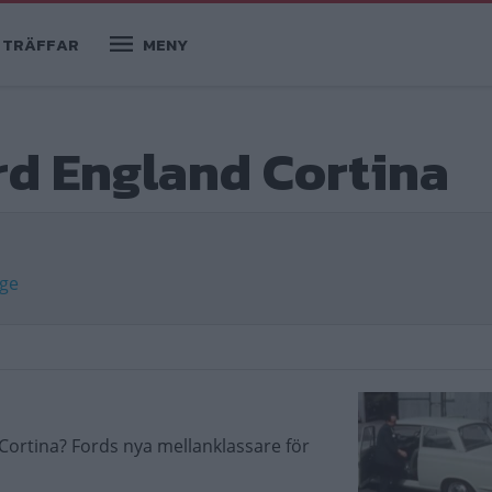
TRÄFFAR
MENY
rd England Cortina
age
Cortina? Fords nya mellanklassare för