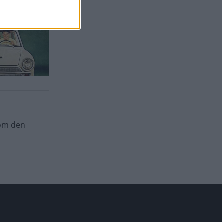
 om den