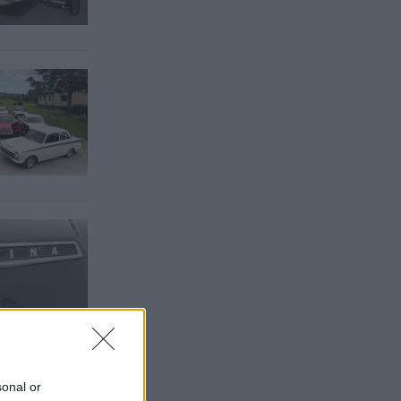
sonal or