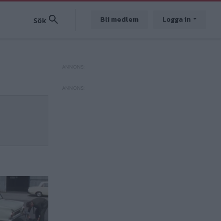
Bli medlem
Logga in