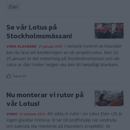
Elan
Se vår Lotus på
Stockholmsmässan!
I senaste numret av Klassiker
VÅRA KLASSIKER
21 januari 2015
kan du läsa om besiktningen av vår projekt-Lotus. Den 22-
25 januari är det motorhelg på Stockholmsmässan och vår
Lotus är där! Under helgen ska den bli betydligt blankare.
Gasa (5)
Nu monterar vi rutor på
vår Lotus!
Att sätta in rutor i en Lotus Elan +2S är
VIDEO
13 oktober 2014
ingen glasklar historia. Vi tar till proffshjälp när vindruta
och bakruta ska monteras på Klassikers projektbil. Se